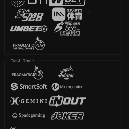
Crash Game