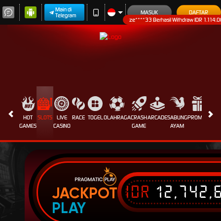
Main di
MASUK
DAFTAR
Telegram
ze****33 Berhasil Withdraw IDR 1.114.
HOT
SLOTS
LIVE
RACE
TOGEL
OLAHRAGA
CRASH
ARCADE
SABUNG
PROMOSI
GAMES
CASINO
GAME
AYAM
IDR
12,742,
JACKPOT
PLAY