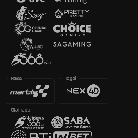
Race
Togel
Olahraga