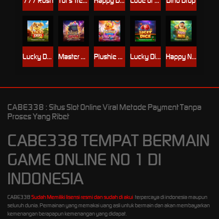
777 Rush
Tut's Treasure Tower
Happy Dragon
Code of Cairo
Dino Drop
Lucky Dog
Master Gems
Plushie Wins
Lucky Dice
Happy Nets
CABE338 : Situs Slot Online Viral Metode Payment Tanpa
Proses Yang Ribet
CABE338 TEMPAT BERMAIN
GAME ONLINE NO 1 DI
INDONESIA
CABE338
Sudah Memiliki lisensi resmi dan sudah di akui
terpercaya di indonesia maupun
seluruh dunia. Permainan yang memakai uang asli untuk bermain dan akan membayarkan
kemenangan berapapun kemenangan yang didapat.