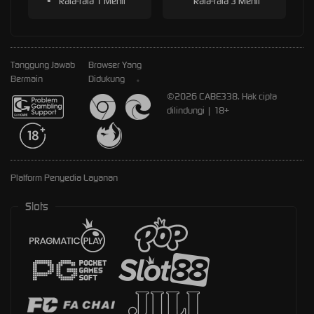
Rata-rata 1 Menit
Rata-rata 3 Menit
Tanggung Jawab
Browser Yang
Bermain
Didukung
©2026 CABE338. Hak cipta
dilindungi | 18+
Platform Penyedia Layanan
Slots