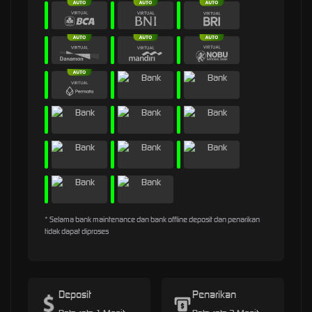
* Selama bank maintenance dan bank offline deposit dan penarikan
tidak dapat diproses
Deposit
Penarikan