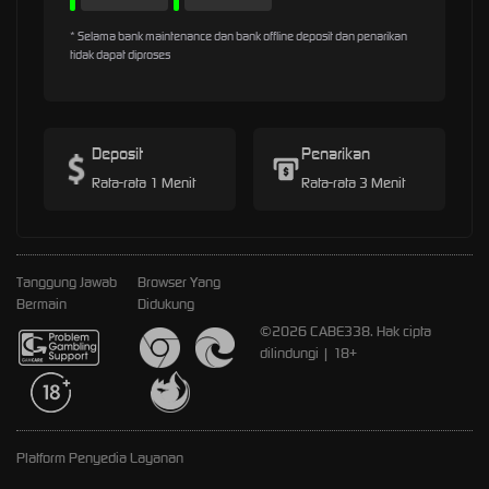
* Selama bank maintenance dan bank offline deposit dan penarikan
tidak dapat diproses
Deposit
Penarikan
Rata-rata 1 Menit
Rata-rata 3 Menit
Tanggung Jawab
Browser Yang
Bermain
Didukung
©2026 CABE338. Hak cipta
dilindungi | 18+
Platform Penyedia Layanan