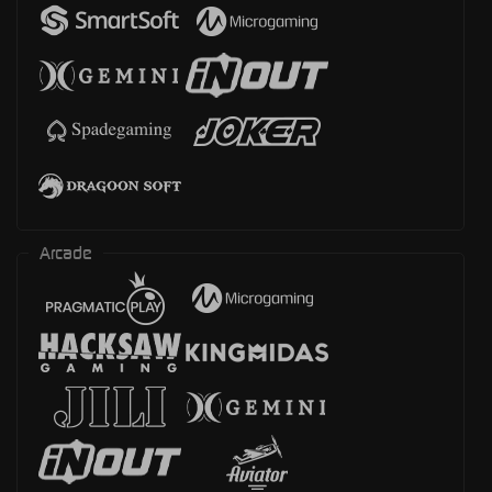
Arcade