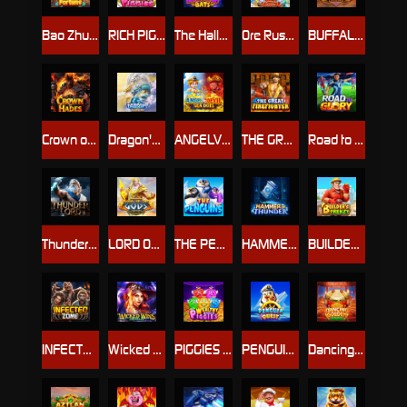
Bao Zhu Fortune
RICH PIGGIES
The Hallowin Bats
Ore Rush: Cart Collector
BUFFALO LEGEND
Crown of Hades
Dragon's Blaze Link
ANGELVSDEVIL SEA DUEL
THE GREAT FIREFIGHTER
Road to Glory
Thunder Lord
LORD OF THE GODS
THE PENGUINS
HAMMER OF THUNDER
BUILDER'S FRENZY
INFECTED ZONE
Wicked Wins: Crystals
PIGGIES WEALTHY ANGELIC
PENGUIN QUEST
Dancing Golden Drums