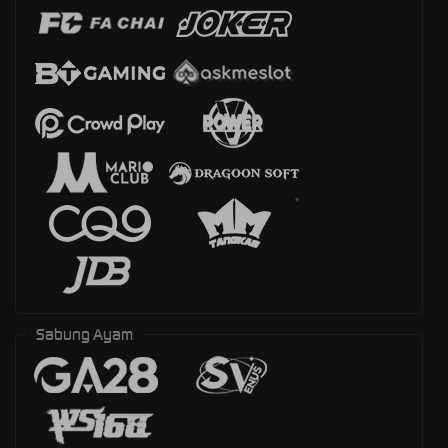
Sabung Ayam