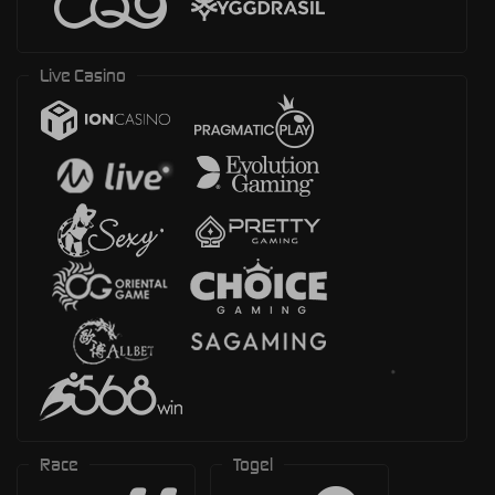
Live Casino
Race
Togel