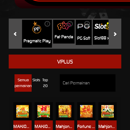
i
i
i
i
i
Facha
Fat Panda
Slot88 x PP
PG Soft
Pragmatic Play
VPLUS
Semua
Slots
Top
permainan
20
MAHJONG FORTUNE
MAHJONG WINS
Mahjong Fortune 3
Fortune Mahjong
Mahjong Fortune 2: Dragon Riches