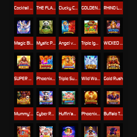
Cocktail City
THE FLAME CITY
Clucky Cash
GOLDEN TRAIN DELUXE
RHINO LEGEND
Magic Bingo Queen
Mystic Panda
Angel vs Devil Ultimate Goal Showdown
Triple Ignite
WICKED FORTUNE
SUPER HEROINE
Phoenix Blaze Link
Triple Supreme Xtreme Treasure
Wild Wolf Xtreme
Gold Rush
Mummy’s Treasure Quest
Cyber Rabbit
Huffin'and Puffin'Jackpot
Phoenix Link - Collection
Buffalo Triple Fury