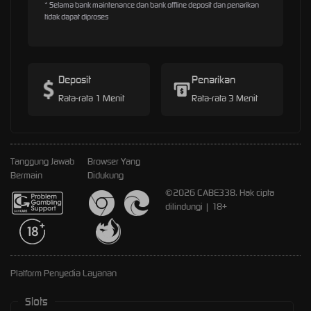
* Selama bank maintenance dan bank offline deposit dan penarikan
tidak dapat diproses
Deposit
Penarikan
Rata-rata 1 Menit
Rata-rata 3 Menit
Tanggung Jawab
Browser Yang
Bermain
Didukung
©2026 CABE338. Hak cipta
dilindungi | 18+
Platform Penyedia Layanan
Slots