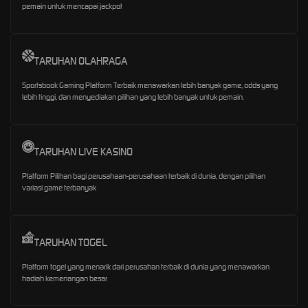
pemain untuk mencapai jackpot
TARUHAN OLAHRAGA
Sportsbook Gaming Platform Terbaik menawarkan lebih banyak game, odds yang
lebih tinggi, dan menyediakan pilihan yang lebih banyak untuk pemain.
TARUHAN LIVE KASINO
Platform Pilihan bagi perusahaan-perusahaan terbaik di dunia, dengan pilihan
variasi game terbanyak
TARUHAN TOGEL
Platform togel yang menarik dari perusahan terbaik di dunia yang menawarkan
hadiah kemenangan besar