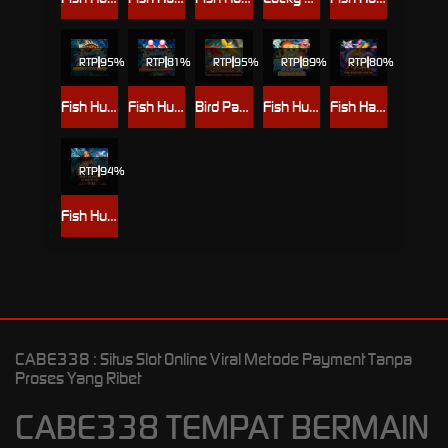
RTP
95%
RTP
81%
RTP
95%
RTP
89%
RTP
80%
Fish Hunter 2 EX-Newbie
Fish Hunter 2 EX-My Club
Bird Paradise
Fish Hunter Spongebob
Fish Haiba
RTP
94%
Fish Hunting: Li Kui Pi Yu
CABE338 : Situs Slot Online Viral Metode Payment Tanpa
Proses Yang Ribet
CABE338 TEMPAT BERMAIN