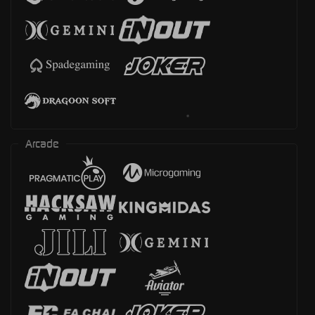
Arcade