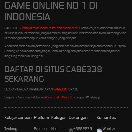
GAME ONLINE NO 1 DI
INDONESIA
CABE338
Sudah Memiliki lisensi resmi dan sudah di akui
terpercaya di indonesia maupun
seluruh dunia. Permainan yang memakai uang asli untuk bermain dan akan membayarkan
kemenangan berapapun kemenangan yang didapat.
Anda bisa memainkan permainan yang bisa dimainkan dimana saja dan kapanpun 24jam.
Gabung ke permainan slot yang mudah menang dan pasti akan mendapatkan jackpot
langsung memakai uang asli.
DAFTAR DI SITUS CABE338
SEKARANG
SILAKAN LAKUKAN PENDAFTARAN
CABE338
GRATIS.
Segera hubungi kontak kami di
Live Chat CABE338
maupun Whatsapp.
Kebijaksanaan
Platform
Kategori
Dukungan
Komunitas
Tentang
Promosi
Hot
+6282236
Whatsa