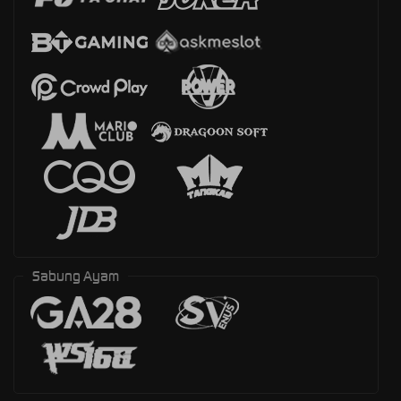
Sabung Ayam