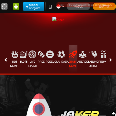
Main di
MASUK
DAFTAR
Telegram
yav****39 Berhasil Withdraw IDR 7.551.000
HOT
SLOTS
LIVE
RACE
TOGEL
OLAHRAGA
CRASH
ARCADE
SABUNG
PROMOSI
GAMES
CASINO
GAME
AYAM