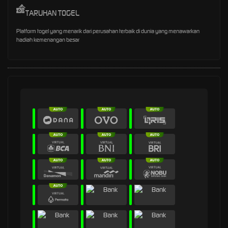
TARUHAN TOGEL
Platform togel yang menarik dari perusahan terbaik di dunia yang menawarkan
hadiah kemenangan besar