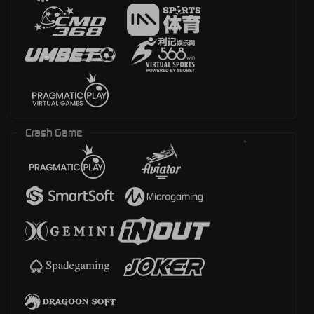
Crash Game