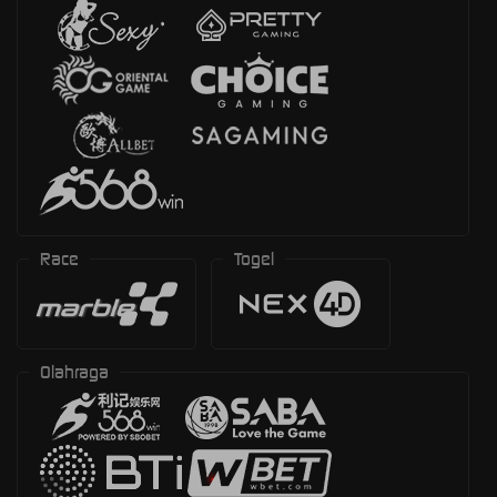
Race
Togel
Olahraga