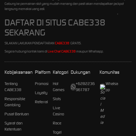
Gabung ke permainan slot yang mudah menang dan pasti akan mendapatkan jackpot
langsung memakai uang asli.
DAFTAR DI SITUS CABE338
SEKARANG
SILAKAN LAKUKAN PENDAFTARAN
CABE338
GRATIS.
Segera hubungi kontak kami di
Live Chat CABE338
maupun Whatsapp.
Kebijaksanaan
Platform
Kategori
Dukungan
Komunitas
Tentang
Promosi
Hot
+6282236
Whatsa
CABE338
Games
961787
pp
Loyalty
Responsible
Slots
Referral
Gambling
Live
Pusat Bantuan
Casino
Syarat dan
Race
Ketentuan
Togel