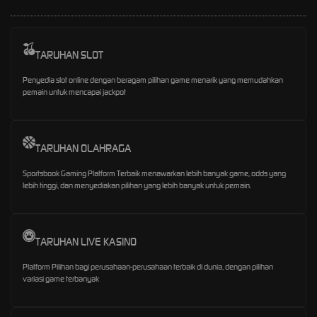
TARUHAN SLOT
Penyedia slot online dengan beragam pilihan game menarik yang memudahkan
pemain untuk mencapai jackpot
TARUHAN OLAHRAGA
Sportsbook Gaming Platform Terbaik menawarkan lebih banyak game, odds yang
lebih tinggi, dan menyediakan pilihan yang lebih banyak untuk pemain.
TARUHAN LIVE KASINO
Platform Pilihan bagi perusahaan-perusahaan terbaik di dunia, dengan pilihan
variasi game terbanyak