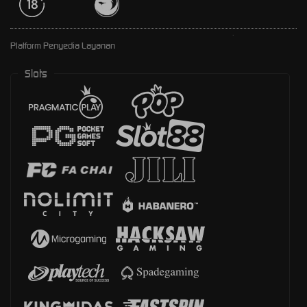
Platform Penyedia Layanan
Slots