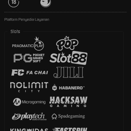
Platform Penyedia Layanan
Slots