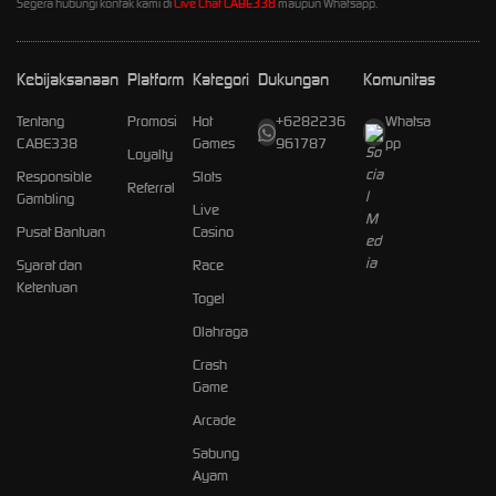
Segera hubungi kontak kami di
Live Chat CABE338
maupun Whatsapp.
Kebijaksanaan
Platform
Kategori
Dukungan
Komunitas
Tentang
Promosi
Hot
+6282236
Whatsa
CABE338
Games
961787
pp
Loyalty
Responsible
Slots
Referral
Gambling
Live
Pusat Bantuan
Casino
Syarat dan
Race
Ketentuan
Togel
Olahraga
Crash
Game
Arcade
Sabung
Ayam