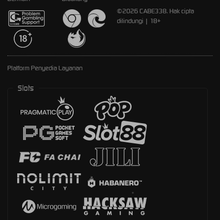
©2026 CABE338. Hak cipta
dilindungi | 18+
Platform Penyedia Layanan
Slots