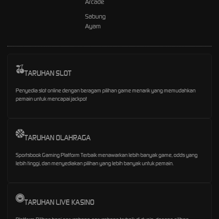
Arcade
Sabung
Ayam
TARUHAN SLOT
Penyedia slot online dengan beragam pilihan game menarik yang memudahkan
pemain untuk mencapai jackpot
TARUHAN OLAHRAGA
Sportsbook Gaming Platform Terbaik menawarkan lebih banyak game, odds yang
lebih tinggi, dan menyediakan pilihan yang lebih banyak untuk pemain.
TARUHAN LIVE KASINO