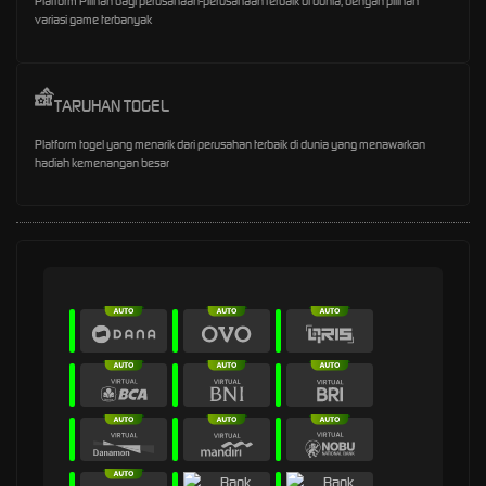
Platform Pilihan bagi perusahaan-perusahaan terbaik di dunia, dengan pilihan
variasi game terbanyak
TARUHAN TOGEL
Platform togel yang menarik dari perusahan terbaik di dunia yang menawarkan
hadiah kemenangan besar