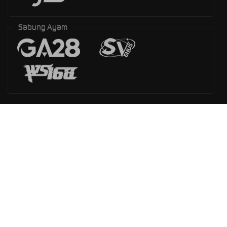
Sabung Ayam