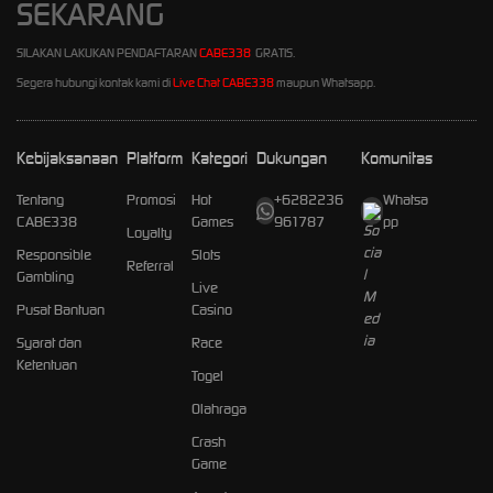
SEKARANG
SILAKAN LAKUKAN PENDAFTARAN
CABE338
GRATIS.
Segera hubungi kontak kami di
Live Chat CABE338
maupun Whatsapp.
Kebijaksanaan
Platform
Kategori
Dukungan
Komunitas
Tentang
Promosi
Hot
+6282236
Whatsa
CABE338
Games
961787
pp
Loyalty
Responsible
Slots
Referral
Gambling
Live
Pusat Bantuan
Casino
Syarat dan
Race
Ketentuan
Togel
Olahraga
Crash
Game