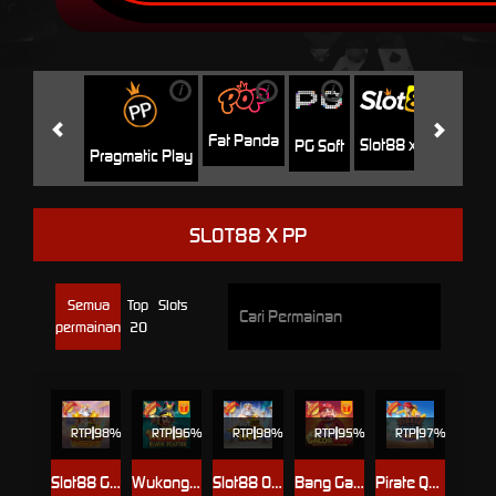
i
i
i
i
i
Facha
Fat Panda
Slot88 x PP
PG Soft
Pragmatic Play
SLOT88 X PP
Semua
Top
Slots
permainan
20
RTP
98%
RTP
96%
RTP
98%
RTP
95%
RTP
97%
Slot88 Gates of Olympus Super Scatter
Wukong - Black Scatter
Slot88 Olympus 1000
Bang Gacor 1000
Pirate Quest 1000