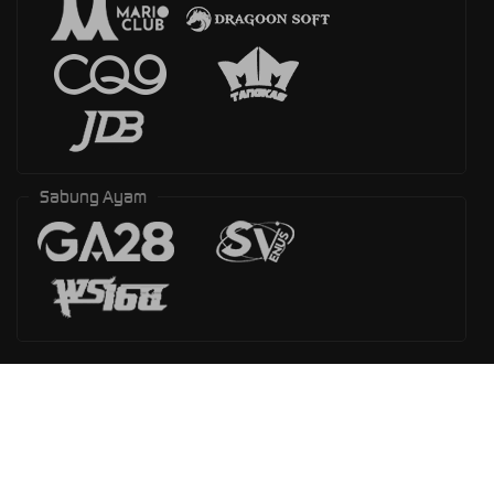
Sabung Ayam