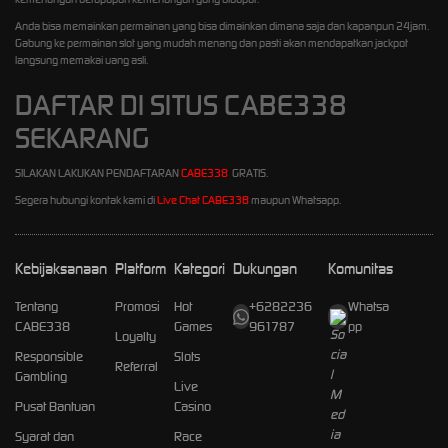
Anda bisa memainkan permainan yang bisa dimainkan dimana saja dan kapanpun 24jam.
Gabung ke permainan slot yang mudah menang dan pasti akan mendapatkan jackpot
langsung memakai uang asli.
DAFTAR DI SITUS CABE338
SEKARANG
SILAKAN LAKUKAN PENDAFTARAN
CABE338
GRATIS.
Segera hubungi kontak kami di
Live Chat CABE338
maupun Whatsapp.
Kebijaksanaan
Platform
Kategori
Dukungan
Komunitas
Tentang
Promosi
Hot
+6282236
Whatsa
CABE338
Games
961787
pp
Loyalty
Responsible
Slots
Referral
Gambling
Live
Pusat Bantuan
Casino
Syarat dan
Race