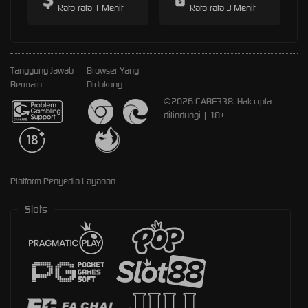
Rata-rata 1 Menit
Rata-rata 3 Menit
Tanggung Jawab
Browser Yang
Bermain
Didukung
©2026 CABE338. Hak cipta
dilindungi | 18+
Platform Penyedia Layanan
Slots