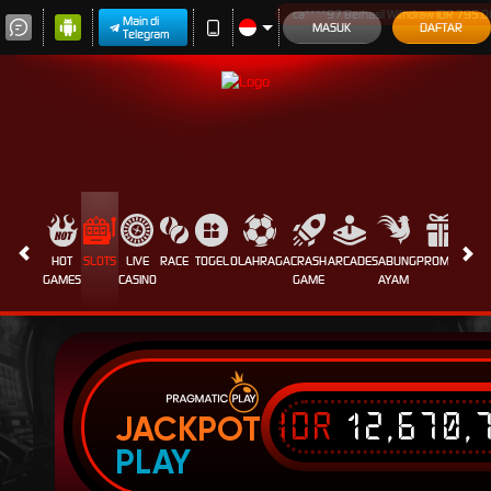
Main di
MASUK
DAFTAR
Telegram
ca****97 Berhasil Withdraw IDR 795.
HOT
SLOTS
LIVE
RACE
TOGEL
OLAHRAGA
CRASH
ARCADE
SABUNG
PROMOSI
GAMES
CASINO
GAME
AYAM
IDR
12,670,
JACKPOT
PLAY