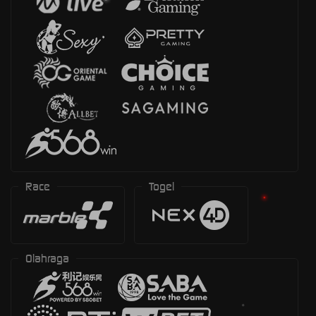
Race
Togel
Olahraga