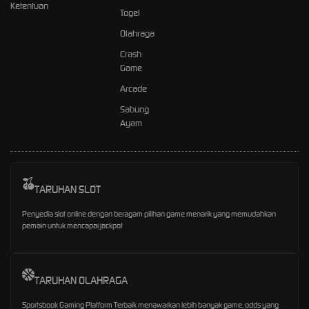
Ketentuan
Togel
Olahraga
Crash
Game
Arcade
Sabung
Ayam
TARUHAN SLOT
Penyedia slot online dengan beragam pilihan game menarik yang memudahkan
pemain untuk mencapai jackpot
TARUHAN OLAHRAGA
Sportsbook Gaming Platform Terbaik menawarkan lebih banyak game, odds yang